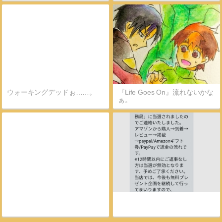
ウォーキングデッドぉ……。
『Life Goes On』流れないかな
ぁ。