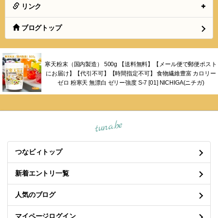
リンク
ブログトップ
寒天粉末（国内製造） 500g 【送料無料】【メール便で郵便ポスト
にお届け】【代引不可】【時間指定不可】 食物繊維豊富 カロリー
ゼロ 粉寒天 無漂白 ゼリー強度 S-7 [01] NICHIGA(ニチガ)
tuna.be
つなビィトップ
新着エントリ一覧
人気のブログ
マイページログイン