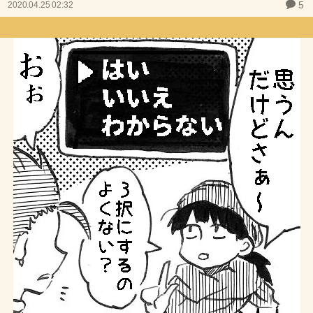
5
2020.04.25 02:32