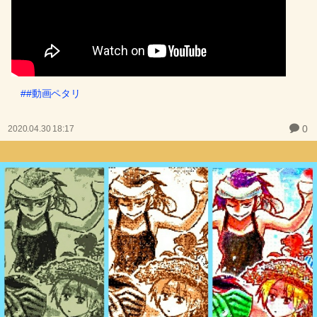
##動画ペタリ
0
2020.04.30 18:17