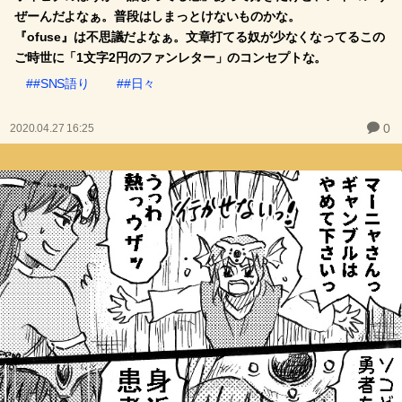
ぜーんだよなぁ。普段はしまっとけないものかな。
『ofuse』は不思議だよなぁ。文章打てる奴が少なくなってるこの
ご時世に「1文字2円のファンレター」のコンセプトな。
##SNS語り
##日々
0
2020.04.27 16:25