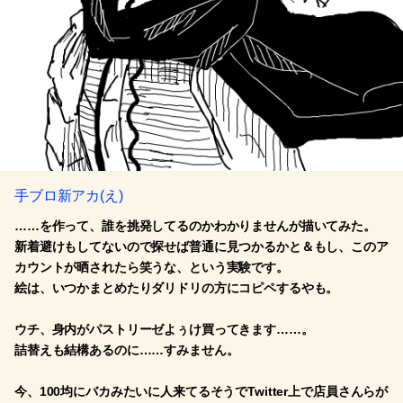
手ブロ新アカ(え)
……を作って、誰を挑発してるのかわかりませんが描いてみた。
新着避けもしてないので探せば普通に見つかるかと＆もし、このア
カウントが晒されたら笑うな、という実験です。
絵は、いつかまとめたりダリドリの方にコピペするやも。
ウチ、身内がパストリーゼよぅけ買ってきます……。
詰替えも結構あるのに……すみません。
今、100均にバカみたいに人来てるそうでTwitter上で店員さんらが