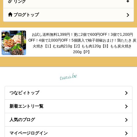
リンク
ブログトップ
お試し送料無料1,399円！更に2個で600円OFF！3個で1,200円
OFF！4個で2,000円OFF！5個購入で柚子胡椒おまけ！鶏たたき 炭
火焼き【1】むね肉210g【2】もも肉120g【3】もも炭火焼き
200g【P】
tuna.be
つなビィトップ
新着エントリ一覧
人気のブログ
マイページログイン