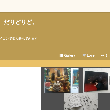
だりどりど。
アイコンで拡大表示できます
Gallery
Love
Sha