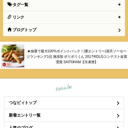
タグ一覧
リンク
ブログトップ
★抽選で最大100%ポイントバック！(要エントリー)楽天ソーセー
ジランキング1位 無添加 ポリポリくん 2017年DLGコンテスト金賞
受賞 SAITOHAM【冷凍便】
tuna.be
つなビィトップ
新着エントリ一覧
人気のブログ