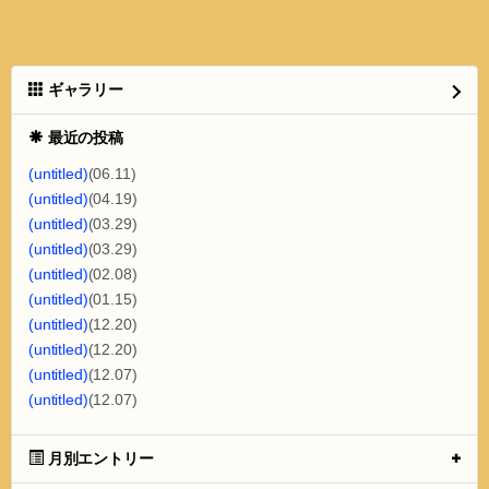
ギャラリー
最近の投稿
(untitled)
(06.11)
(untitled)
(04.19)
(untitled)
(03.29)
(untitled)
(03.29)
(untitled)
(02.08)
(untitled)
(01.15)
(untitled)
(12.20)
(untitled)
(12.20)
(untitled)
(12.07)
(untitled)
(12.07)
月別エントリー