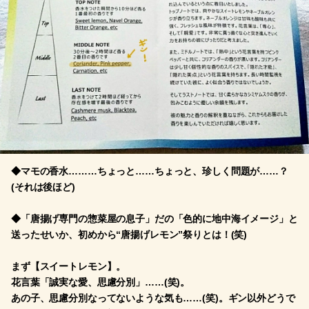
◆マモの香水………ちょっと……ちょっと、珍しく問題が……？
(それは後ほど)
◆「唐揚げ専門の惣菜屋の息子」だの「色的に地中海イメージ」と
送ったせいか、初めから“唐揚げレモン”祭りとは！(笑)
まず【スイートレモン】。
花言葉「誠実な愛、思慮分別」……(笑)。
あの子、思慮分別なってないような気も……(笑)。ギン以外どうで