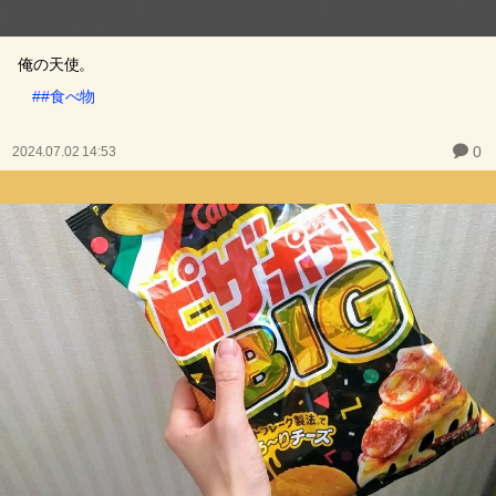
俺の天使。
##食べ物
0
2024.07.02 14:53