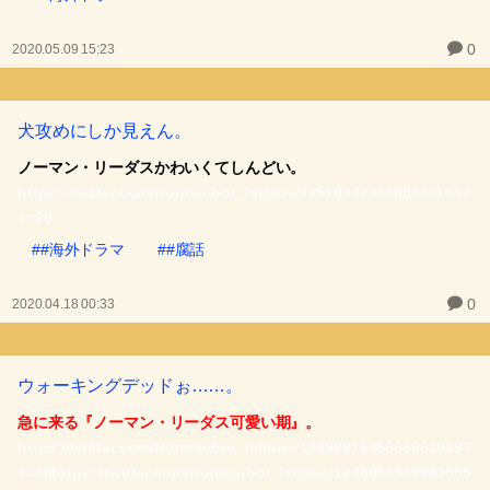
0
2020.05.09 15:23
犬攻めにしか見えん。
ノーマン・リーダスかわいくてしんどい。
https://twitter.com/Normanbot_/status/1251034734408241153?
s=20
##海外ドラマ
##腐話
0
2020.04.18 00:33
ウォーキングデッドぉ……。
急に来る『ノーマン・リーダス可愛い期』。
https://twitter.com/Normanbot_/status/1249881645663961089?
s=20
https://twitter.com/Normanbot_/status/1248054549983555