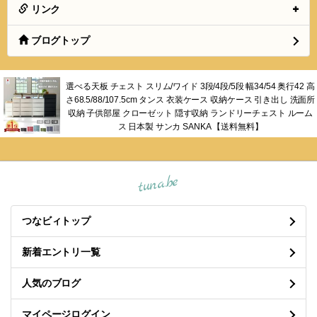
リンク
ブログトップ
選べる天板 チェスト スリム/ワイド 3段/4段/5段 幅34/54 奥行42 高
さ68.5/88/107.5cm タンス 衣装ケース 収納ケース 引き出し 洗面所
収納 子供部屋 クローゼット 隠す収納 ランドリーチェスト ルーム
ス 日本製 サンカ SANKA 【送料無料】
tuna.be
つなビィトップ
新着エントリ一覧
人気のブログ
マイページログイン