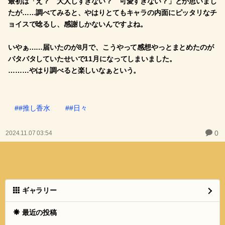
最初は「え？ 大人しすぎない？ 可愛すぎない？」とか思いまし
たが……調べてみると、やはりとてもキャラの内面にピッタリなチ
ョイスで唸るし、感謝しかないんですよね。
いやぁ……届いたのが8月で、こうやって感想やっとまとめたのが
バタバタしていたせいで11月になってしまいました。
………やはり調べると楽しいなぁという。
##推し香水
##日々
0
2024.11.07 03:54
ギャラリー
最近の投稿