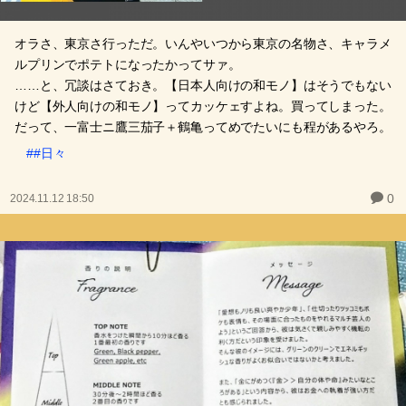
オラさ、東京さ行っただ。いんやいつから東京の名物さ、キャラメ
ルプリンでポテトになったかってサァ。
……と、冗談はさておき。【日本人向けの和モノ】はそうでもない
けど【外人向けの和モノ】ってカッケェすよね。買ってしまった。
だって、一富士ニ鷹三茄子＋鶴亀ってめでたいにも程があるやろ。
##日々
0
2024.11.12 18:50