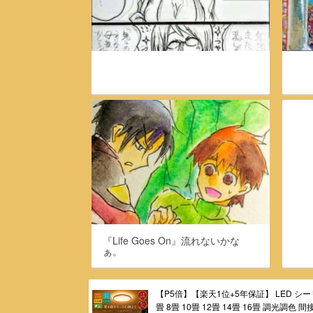
『Life Goes On』流れないかな
ぁ。
【P5倍】【楽天1位+5年保証】 LED シ
畳 8畳 10畳 12畳 14畳 16畳 調光調色