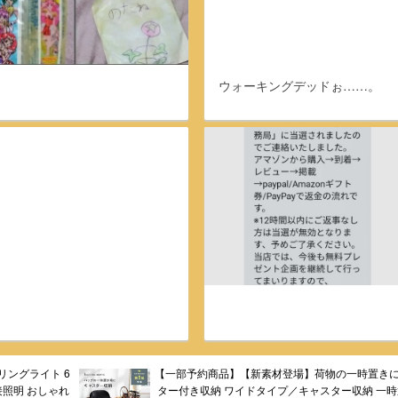
ウォーキングデッドぉ……。
ーリングライト 6
【一部予約商品】【新素材登場】荷物の一時置きに
 間接照明 おしゃれ
ター付き収納 ワイドタイプ／キャスター収納 一時